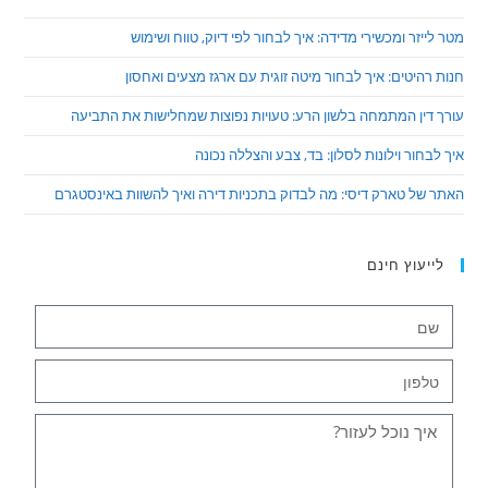
מטר לייזר ומכשירי מדידה: איך לבחור לפי דיוק, טווח ושימוש
חנות רהיטים: איך לבחור מיטה זוגית עם ארגז מצעים ואחסון
עורך דין המתמחה בלשון הרע: טעויות נפוצות שמחלישות את התביעה
איך לבחור וילונות לסלון: בד, צבע והצללה נכונה
האתר של טארק דיסי: מה לבדוק בתכניות דירה ואיך להשוות באינסטגרם
לייעוץ חינם