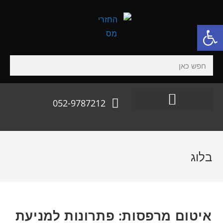
פתח סרגל נגישות
052-9787212
בלוג
איטום מרפסות: פתרונות למניעת