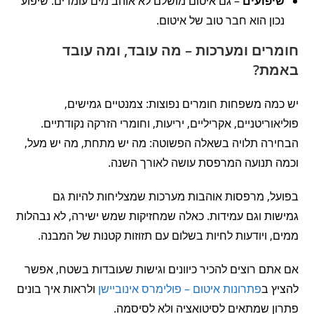
שיפועים
– גם איטום מושלם לא אוהב מים עומדים. שיפוע
נכון הוא חבר טוב של איטום.
חומרים ומערכות – מה עובד, ומה עובד
באמת?
יש כמה משפחות חומרים נפוצות: צמנטיים גמישים,
פוליאוריטניים, אקריליים, יריעות, וחומרי הזרקה נקודתיים.
הבחירה תלויה בשאלה הפשוטה: מה יש מתחת, מה יש מעל,
וכמה תנועה המרפסת עושה לאורך השנה.
בפועל, מרפסות אוהבות מערכות שמצליחות להיות גם
גמישות וגם עמידות. כאלה שמחזיקות שמש ישירה, לא נבהלות
ממים, ויודעות לחיות בשלום עם תזוזות קטנות של המבנה.
אם אתם רוצים להכיר כיוונים וגישות שעובדות בשטח, אפשר
להציץ ב
פתרונות איטום – פולימרס אינוביישן
ולראות איך בונים
פתרון שמתאים לסיטואציה ולא לסיסמה.