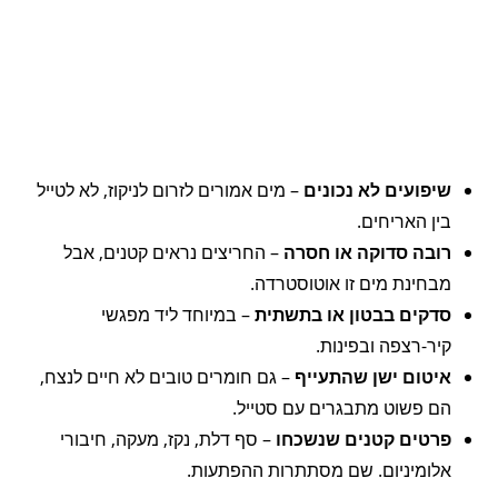
שיפועים לא נכונים
– מים אמורים לזרום לניקוז, לא לטייל
בין האריחים.
רובה סדוקה או חסרה
– החריצים נראים קטנים, אבל
מבחינת מים זו אוטוסטרדה.
סדקים בבטון או בתשתית
– במיוחד ליד מפגשי
קיר-רצפה ובפינות.
איטום ישן שהתעייף
– גם חומרים טובים לא חיים לנצח,
הם פשוט מתבגרים עם סטייל.
פרטים קטנים שנשכחו
– סף דלת, נקז, מעקה, חיבורי
אלומיניום. שם מסתתרות ההפתעות.