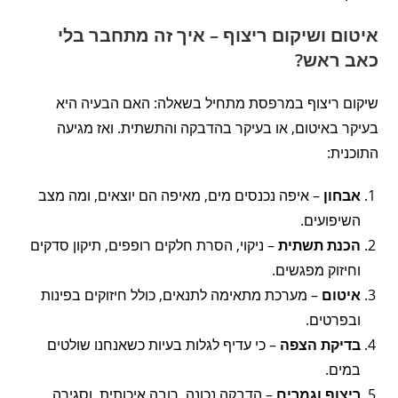
איטום ושיקום ריצוף – איך זה מתחבר בלי
כאב ראש?
שיקום ריצוף במרפסת מתחיל בשאלה: האם הבעיה היא
בעיקר באיטום, או בעיקר בהדבקה והתשתית. ואז מגיעה
התוכנית:
אבחון
– איפה נכנסים מים, מאיפה הם יוצאים, ומה מצב
השיפועים.
הכנת תשתית
– ניקוי, הסרת חלקים רופפים, תיקון סדקים
וחיזוק מפגשים.
איטום
– מערכת מתאימה לתנאים, כולל חיזוקים בפינות
ובפרטים.
בדיקת הצפה
– כי עדיף לגלות בעיות כשאנחנו שולטים
במים.
ריצוף וגמרים
– הדבקה נכונה, רובה איכותית, וסגירה