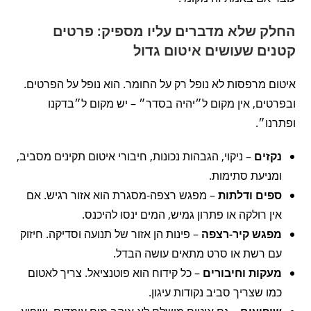
החלק שלא מדברים עליו מספיק: פרטים
קטנים שעושים איטום גדול
איטום מרפסות לא נופל רק על החומר. הוא נופל על הפרטים.
ובפרטים, אין מקום ל״יהיה בסדר״ – יש מקום ל״בדקנו
ופתרנו״.
נקזים
– ניקוי, הגבהות נכונות, חיבורי איטום תקינים מסביב,
ומניעת סתימות.
ספים ודלתות
– מפגש רצפה-מסגרת הוא אזור רגיש. אם
אין רולקה או פתרון גמיש, המים ינסו להיכנס.
מפגש קיר-רצפה
– פינות הן אזור של תנועה וסדיקה. חיזוק
עם רשת או סרט מתאים עושה הבדל.
מעקות וחיבורים
– כל קידוח הוא פוטנציאל. צריך לאטום
כמו שצריך סביב נקודות עיגון.