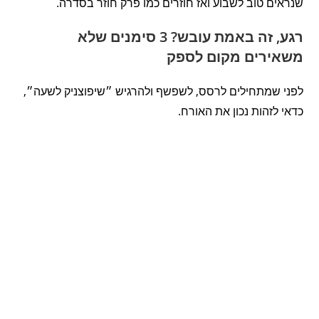
שנראים טוב לשבוע ואז חוזרים כמו פרק חוזר בסדרה.
רגע, זה באמת עובש? 3 סימנים שלא
משאירים מקום לספק
לפני שמתחילים לרסס, לשפשף ולהרגיש ״שיפוצניק לשעה״,
כדאי לזהות נכון את האורח.