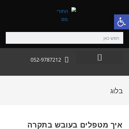
פתח סרגל נגישות
052-9787212
בלוג
איך מטפלים בעובש בתקרה