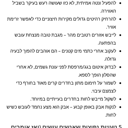
להפעיל ונטה אמיתית, לא כזו שעושה רעש בעיקר בשביל
האווירה.
להרחיק רהיטים גדולים מקירות חיצוניים כדי לאפשר זרימת
אוויר.
לייבש אזורים רטובים מהר – מגבת טובה מנצחת עובש
בהפתעה.
לעקוב אחרי כתמי מים קטנים – הם אוהבים להפוך לבעיה
גדולה.
לבדוק איטום בגג/מרפסת לפני עונת גשמים, לא אחרי
שהסלון הופך לספא.
לשמור על חימום מתון בחדרים קרים מאוד בחורף כדי
לצמצם עיבוי.
לשקול מייבש לחות בחדרים בעייתיים במיוחד.
לנקות אבק באופן קבוע – אבק הוא מצע נחמד לעובש כשיש
לחות.
5 טעויות נפוצות שאנשים עושים (ואז אומרים