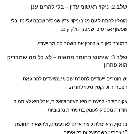
שלב 2: ניקוי ראשוני עדין – בלי להרים ענן
מומלץ להתחיל עם ניגוב/ניקוי עדין שמסיר שכבה עליונה, בלי
שפשוף אגרסיבי שמפזר חלקיקים.
המטרה כאן היא להכין את השטח לחומר ייעודי.
שלב 3: שימוש בחומר מתאים – לא כל מה שמבריק
הוא פתרון
יש חומרים ייעודיים להסרת עובש שמיועדים להרוג את
הפטרייה ולהקטין סיכוי לחזרה.
אקונומיקה? לפעמים היא תעזור ויזואלית, אבל היא לא תמיד
חודרת מספיק לעומק בתשתיות נקבוביות.
בנוסף, היא יכולה ליצור אדים לא נעימים, ולהשאיר תחושת
״ניצחתי״ כשבפועל זה רק איפור.