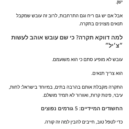
ישן.
אבל אם יש גם ריח וגם התרחבות, לרוב זה עובש שמקבל
תנאים מצוינים בתקרה.
למה דווקא תקרה? כי שם עובש אוהב לעשות
״צ׳יל״
עובש לא מופיע סתם כי הוא משועמם.
הוא צריך תנאים.
התקרה מקבלת אותם בהרבה בתים, במיוחד בישראל: לחות,
עיבוי, פינות קרות, ואוורור לא תמיד מושלם.
החשודים המיידיים: 5 גורמים נפוצים
כדי לטפל טוב, חייבים להבין למה זה קורה.