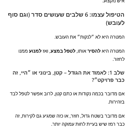
איש מקצוע.
הטיפול עצמו: 6 שלבים שעושים סדר (וגם סוף
לעובש)
המטרה היא לא ״לנקות״ את העובש.
המטרה היא
להסיר
אותו,
לטפל במצע
, ואז
למנוע
ממנו
לחזור.
שלב 1: לאמוד את הגודל – קטן, בינוני או ״היי, זה
כבר פרויקט״?
אם מדובר בכמה נקודות או כתם קטן, לרוב אפשר לטפל לבד
בזהירות.
אם מדובר בשטח גדול, חוזר, או כזה שמגיע גם לקירות, זה
כבר רמז שיש בעיית לחות עמוקה יותר.