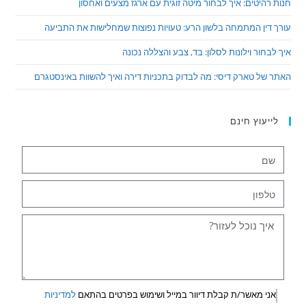
חנות רהיטים: איך לבחור מיטה זוגית עם ארגז מצעים ואחסון
עורך דין המתמחה בלשון הרע: טעויות נפוצות שמחלישות את התביעה
איך לבחור וילונות לסלון: בד, צבע והצללה נכונה
האתר של טארק דיסי: מה לבדוק בתכניות דירה ואיך להשוות באינסטגרם
לייעוץ חינם
אני מאשר/ת קבלת דיוור במייל ושימוש בפרטים בהתאם
למדיניות