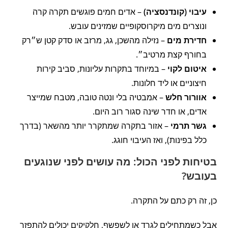
עיבוי (קונדנסציה)
– אדים חמים פוגשים תקרה קרה
ונוצרים מים מיקרוסקופיים שמזינים עובש.
חדירת מים
– נזילה מהשכן, גג, מרזב או סדק קטן ש״רק
בחורף קצת מרטיב״.
איטום לקוי
– במיוחד בתקרות עליונות, סביב קירות
חיצוניים או ליד חלונות.
אוורור חלש
– אמבטיה בלי ונטה טובה, מטבח שמייצר
אדים, או חדר שינה סגור רוב היום.
גשר תרמי
– אזור בתקרה שמתקרר יותר מהשאר (בדרך
כלל בפינות), ואז העיבוי חוגג.
בטיחות לפני הכול: מה עושים לפני שנוגעים
בעובש?
כן, זה רק כתם על התקרה.
אבל כשמתחילים לגרד או לשפשף, חלקיקים יכולים להתפזר