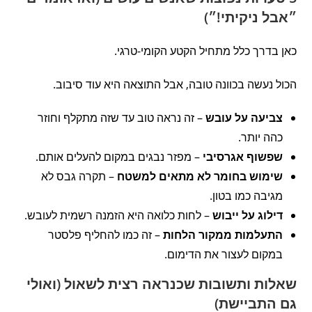
״אבל ניקיתי!״)
כאן בדרך כלל מתחיל הקטע הקומי-טרגי.
הכול נעשה בכוונה טובה, אבל התוצאה היא עוד סיבוב.
צביעה על עובש
– זה נראה טוב עד שזה מתקלף וחוזר
כהה יותר.
שפשוף אגרסיבי
– מפזר נבגים במקום להעלים אותם.
שימוש בחומר לא מתאים למשטח
– תקרה גבס לא
מגיבה כמו בטון.
דילוג על ייבוש
– לחות כלואה היא הזמנה רשמית לעובש.
התעלמות ממקור הלחות
– זה כמו להחליף פלסטר
במקום לעצור את הדימום.
שאלות ותשובות שכנראה רצית לשאול (ואולי
גם התביישת)