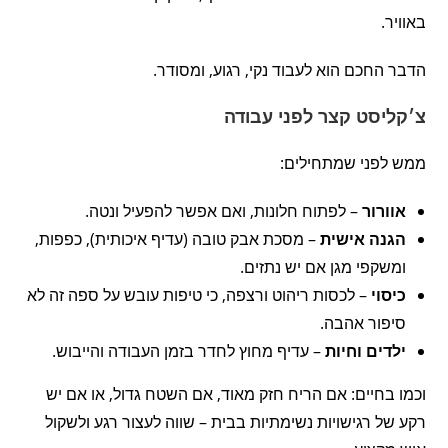
באוויר.
הדבר החכם הוא לעבוד נקי, רגוע, ומסודר.
צ׳קליסט קצר לפני עבודה
ממש לפני שמתחילים:
אוורור
– לפתוח חלונות, ואם אפשר להפעיל ונטה.
הגנה אישית
– מסכת אבק טובה (עדיף איכותית), כפפות,
ומשקפי מגן אם יש נתזים.
כיסוי
– לכסות ריהוט ורצפה, כי טיפות עובש על ספה זה לא
סיפור אהבה.
ילדים וחיות
– עדיף מחוץ לחדר בזמן העבודה והייבוש.
וכמו בחיים: אם הריח חזק מאוד, אם השטח גדול, או אם יש
רקע של רגישויות נשימתיות בבית – שווה לעצור רגע ולשקול