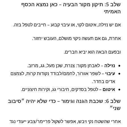
שלב 5: תיקון מקור הבעיה – כאן נמצא הכסף
האמיתי
אם יש נזילה, איטום לקוי, או עיבוי קבוע – חייבים לטפל בזה.
אחרת, גם אם תעשה ניקוי מושלם, העובש יחזור.
ובפעם הבאה הוא יביא חברים.
נזילה
– לאבחן מקור: צנרת, שכן מעל, גג, מרזב.
עיבוי
– לשפר אוורור, לחמם/לבודד נקודות קרות, לצמצם
אדים בחדר.
איטום
– לטפל בסדקים, חיבורי גג, וקירות חיצוניים.
שלב 6: שכבת הגנה וגימור – כדי שלא יהיה ״סיבוב
שני״
אחרי שהשטח נקי ויבש, אפשר לשקול פריימר/צבע ייעודי נגד