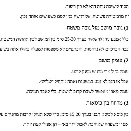
הסוד לישיבה נוחה הוא לא רק ריפוד.
זה מתמטיקה פשוטה, שמרגישה כמו קסם כשעושים אותה נכון.
1) גובה מושב מול גובה משטח
כלל אצבע נוח: להשאיר בערך 25-30 ס״מ בין המושב לבין תחתית המשטח.
ככה הברכיים לא נדחסות, והכתפיים לא מטפסות למעלה כאילו אתה בשיעור 
2) עומק מושב
עומק גדול מדי מרגיש מפנק לרגע.
אבל אז הגב לא נוגע במשענת ואתה מתחיל ״לגלוש״.
עומק מאוזן מאפשר לשבת קרוב למשטח, בלי לאבד תמיכה.
3) מרווח בין כיסאות
בין כיסא לכיסא תכנן בערך 15-20 ס״מ, כדי שלא תנהלו קרבות מרפקים על המקום.
אם זו משפחה שאוהבת לאכול יחד באי – תן אפילו קצת יותר.