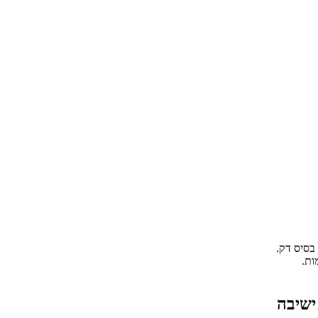
בסיס דק.
ות.