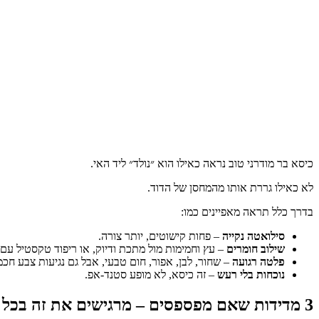
כיסא בר מודרני טוב נראה כאילו הוא ״נולד״ ליד האי.
לא כאילו גררת אותו מהמחסן של הדוד.
בדרך כלל תראה מאפיינים כמו:
סילואטה נקייה
– פחות קישוטים, יותר צורה.
שילוב חומרים
– עץ וחמימות מול מתכת ודיוק, או ריפוד טקסטיל עם 
פלטה רגועה
– שחור, לבן, אפור, חום טבעי, אבל גם נגיעות צבע חכמ
נוכחות בלי רעש
– זה כיסא, לא מופע סטנד-אפ.
3 מדידות שאם מפספסים – מרגישים את זה בכל ישיבה