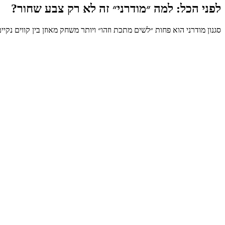
לפני הכל: למה ״מודרני״ זה לא רק צבע שחור?
סגנון מודרני הוא פחות ״לשים מתכת וזהו״ ויותר משחק מאוזן בין קווים נקיי