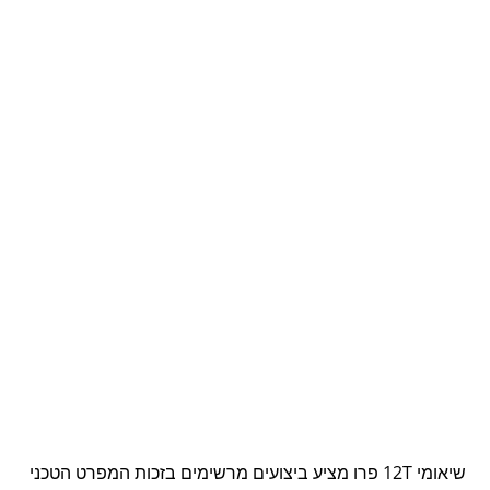
שיאומי 12T פרו מציע ביצועים מרשימים בזכות המפרט הטכני