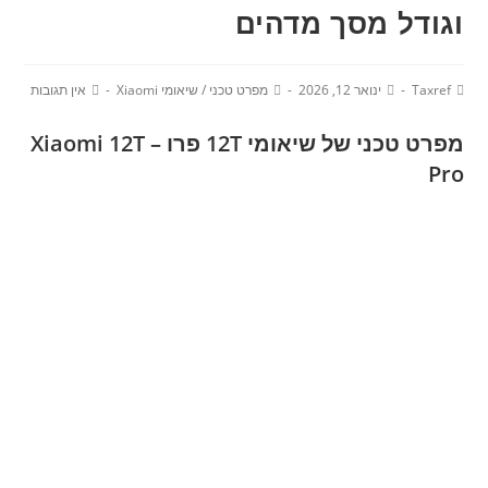
וגודל מסך מדהים
Taxref
ינואר 12, 2026
מפרט טכני
/
שיאומי Xiaomi
אין תגובות
מפרט טכני של שיאומי 12T פרו – Xiaomi 12T
Pro