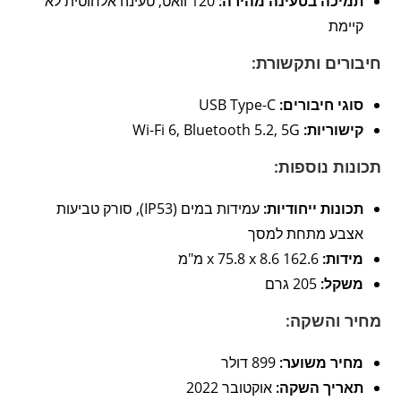
תמיכה בטעינה מהירה:
120 וואט, טעינה אלחוטית לא
קיימת
חיבורים ותקשורת:
סוגי חיבורים:
USB Type-C
קישוריות:
Wi-Fi 6, Bluetooth 5.2, 5G
תכונות נוספות:
תכונות ייחודיות:
עמידות במים (IP53), סורק טביעות
אצבע מתחת למסך
מידות:
162.6 x 75.8 x 8.6 מ"מ
משקל:
205 גרם
מחיר והשקה:
מחיר משוער:
899 דולר
תאריך השקה:
אוקטובר 2022