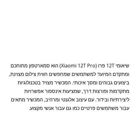
שיאומי 12T פרו (Xiaomi 12T Pro) הוא סמארטפון מתוחכם
ומתקדם המיועד למשתמשים שמחפשים חווית צילום מצוינת,
ביצועים גבוהים ומסך איכותי. המכשיר מצויד בטכנולוגיות
מתקדמות ופורצות דרך, שמציעות אינספור אפשרויות
ליצירתיות ובידור. עם עיצוב אלגנטי ומרהיב, המכשיר מתאים
עבור משתמשים פרטיים כמו גם עבור אנשי מקצוע.