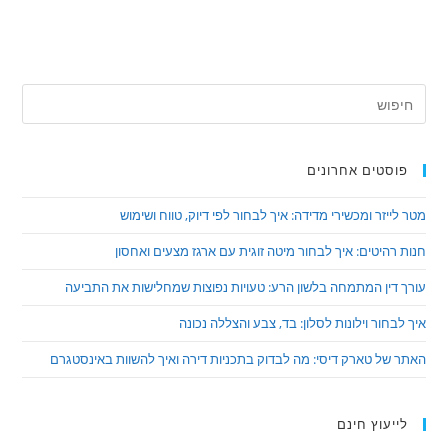
פוסטים אחרונים
מטר לייזר ומכשירי מדידה: איך לבחור לפי דיוק, טווח ושימוש
חנות רהיטים: איך לבחור מיטה זוגית עם ארגז מצעים ואחסון
עורך דין המתמחה בלשון הרע: טעויות נפוצות שמחלישות את התביעה
איך לבחור וילונות לסלון: בד, צבע והצללה נכונה
האתר של טארק דיסי: מה לבדוק בתכניות דירה ואיך להשוות באינסטגרם
לייעוץ חינם