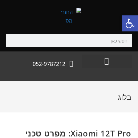
פתח סרגל נגישות
052-9787212
בלוג
Xiaomi 12T Pro: מפרט טכני